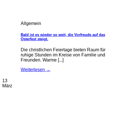
Allgemein
Bald ist es wieder so weit, die Vorfreude auf das
Osterfest steigt.
Die christlichen Feiertage bieten Raum für
ruhige Stunden im Kreise von Familie und
Freunden. Warme [...]
Weiterlesen
→
13
März