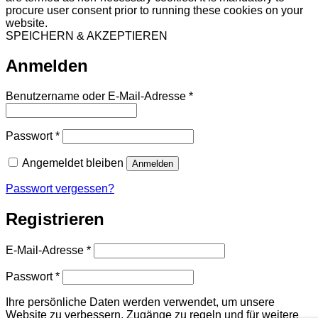
procure user consent prior to running these cookies on your
website.
SPEICHERN & AKZEPTIEREN
Anmelden
Erforderlich
Benutzername oder E-Mail-Adresse
*
Erforderlich
Passwort
*
Angemeldet bleiben
Anmelden
Passwort vergessen?
Registrieren
Erforderlich
E-Mail-Adresse
*
Erforderlich
Passwort
*
Ihre persönliche Daten werden verwendet, um unsere
Website zu verbessern, Zugänge zu regeln und für weitere