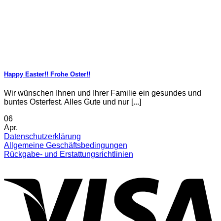
Happy Easter!! Frohe Oster!!
Wir wünschen Ihnen und Ihrer Familie ein gesundes und
buntes Osterfest. Alles Gute und nur [...]
06
Apr.
Datenschutzerklärung
Allgemeine Geschäftsbedingungen
Rückgabe- und Erstattungsrichtlinien
V