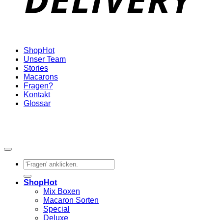
Shop
Unser Team
Stories
Macarons
Fragen?
Kontakt
Glossar
Suchen
nach:
Shop
Mix Boxen
Macaron Sorten
Special
Deluxe