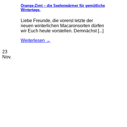
Orange-Zimt – die Seelenwärmer für gemütliche
Wintertage.
Liebe Freunde, die vorerst letzte der
neuen winterlichen Macaronsorten dürfen
wir Euch heute vorstellen. Demnächst [...]
Weiterlesen
→
23
Nov.