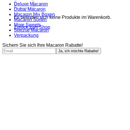
Deluxe Macaron
Dubai Macaron
Macaron Mix Boxen
Es befinden sich keine Produkte im Warenkorb.
Macaron Sorten
More Sweets
Zurück zum Shop
Spezial Macaron
Verpackung
Sichern Sie sich Ihre Macaron Rabatte!