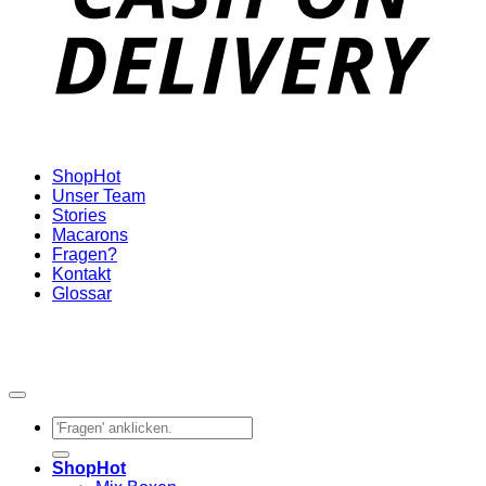
Shop
Unser Team
Stories
Macarons
Fragen?
Kontakt
Glossar
Suchen
nach:
Shop