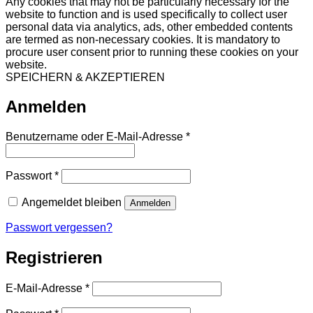
Any cookies that may not be particularly necessary for the
website to function and is used specifically to collect user
personal data via analytics, ads, other embedded contents
are termed as non-necessary cookies. It is mandatory to
procure user consent prior to running these cookies on your
website.
SPEICHERN & AKZEPTIEREN
Anmelden
Erforderlich
Benutzername oder E-Mail-Adresse
*
Erforderlich
Passwort
*
Angemeldet bleiben
Anmelden
Passwort vergessen?
Registrieren
Erforderlich
E-Mail-Adresse
*
Erforderlich