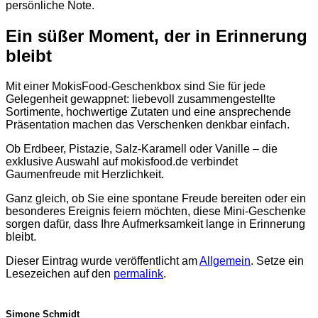
persönliche Note.
Ein süßer Moment, der in Erinnerung
bleibt
Mit einer MokisFood-Geschenkbox sind Sie für jede
Gelegenheit gewappnet: liebevoll zusammengestellte
Sortimente, hochwertige Zutaten und eine ansprechende
Präsentation machen das Verschenken denkbar einfach.
Ob Erdbeer, Pistazie, Salz-Karamell oder Vanille – die
exklusive Auswahl auf mokisfood.de verbindet
Gaumenfreude mit Herzlichkeit.
Ganz gleich, ob Sie eine spontane Freude bereiten oder ein
besonderes Ereignis feiern möchten, diese Mini-Geschenke
sorgen dafür, dass Ihre Aufmerksamkeit lange in Erinnerung
bleibt.
Dieser Eintrag wurde veröffentlicht am
Allgemein
. Setze ein
Lesezeichen auf den
permalink
.
Simone Schmidt