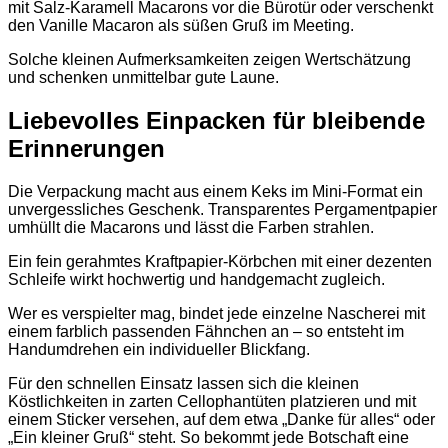
mit Salz-Karamell Macarons vor die Bürotür oder verschenkt
den Vanille Macaron als süßen Gruß im Meeting.
Solche kleinen Aufmerksamkeiten zeigen Wertschätzung
und schenken unmittelbar gute Laune.
Liebevolles Einpacken für bleibende
Erinnerungen
Die Verpackung macht aus einem Keks im Mini-Format ein
unvergessliches Geschenk. Transparentes Pergamentpapier
umhüllt die Macarons und lässt die Farben strahlen.
Ein fein gerahmtes Kraftpapier-Körbchen mit einer dezenten
Schleife wirkt hochwertig und handgemacht zugleich.
Wer es verspielter mag, bindet jede einzelne Nascherei mit
einem farblich passenden Fähnchen an – so entsteht im
Handumdrehen ein individueller Blickfang.
Für den schnellen Einsatz lassen sich die kleinen
Köstlichkeiten in zarten Cellophantüten platzieren und mit
einem Sticker versehen, auf dem etwa „Danke für alles“ oder
„Ein kleiner Gruß“ steht. So bekommt jede Botschaft eine