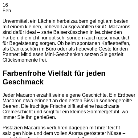
16
Feb.
Unvermittelt ein Lächeln herbeizaubern gelingt am besten
mit einem kleinen, liebevoll ausgewählten Gruß. Macarons
sind dafür ideal – zarte Baiserküsschen in leuchtenden
Farben, die nicht nur optisch, sondern auch geschmacklich
für Begeisterung sorgen. Ob beim spontanen Kaffeetreffen,
als Dankeschön im Büro oder als liebevolle Geste für den
Partner: Mit diesen Mini-Geschenken setzen Sie gezielt
Glücksmomente frei.
Farbenfrohe Vielfalt für jeden
Geschmack
Jeder Macaron erzählt seine eigene Geschichte. Ein Erdbeer
Macaron etwa erinnert an den ersten Biss in sonnengereifte
Beeren. Die fruchtige Frische trifft auf eine hauchzarte
Cremeschicht und sorgt für ein kleines Sommergefühl, wo
immer Sie ihn genießen.
Pistazien Macarons verführen dagegen mit ihrer leicht
salzigen Note und dem vollen Aroma gerösteter Nüsse –