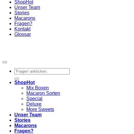
Shop
Unser Team
Stories
Macarons
Fragen?
Kontakt
Glossar
Suchen
nach:
Shop
Mix Boxen
Macaron Sorten
Special
Deluxe
More Sweets
Unser Team
Stories
Macarons
Fragen?