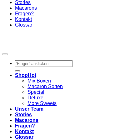
Stories
Macarons
Fragen?
Kontakt
Glossar
Suchen
nach:
Shop
Mix Boxen
Macaron Sorten
Special
Deluxe
More Sweets
Unser Team
Stories
Macarons
Fragen?
Kontakt
Glossar