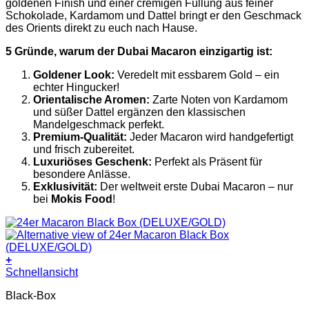
goldenen Finish und einer cremigen Füllung aus feiner
Schokolade, Kardamom und Dattel bringt er den Geschmack
des Orients direkt zu euch nach Hause.
5 Gründe, warum der Dubai Macaron einzigartig ist:
Goldener Look:
Veredelt mit essbarem Gold – ein
echter Hingucker!
Orientalische Aromen:
Zarte Noten von Kardamom
und süßer Dattel ergänzen den klassischen
Mandelgeschmack perfekt.
Premium-Qualität:
Jeder Macaron wird handgefertigt
und frisch zubereitet.
Luxuriöses Geschenk:
Perfekt als Präsent für
besondere Anlässe.
Exklusivität:
Der weltweit erste Dubai Macaron – nur
bei
Mokis Food
!
+
Schnellansicht
Black-Box