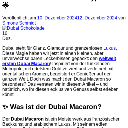
🌟
Veröffentlicht am
10. Dezember 2024
12. Dezember 2024
von
Simone Schmidt
10
Dez.
Dubai steht für Glanz, Glamour und grenzenlosen
Luxus
.
Diese Magie haben wir jetzt in einen kleinen, aber
unverwechselbaren Leckerbissen gepackt: den
weltweit
ersten Dubai Macaron
! Inspiriert von der funkelnden
Metropole, mit edelstem Gold verziert und verfeinert mit
orientalischen Aromen, begeistert er Genießer auf der
ganzen Welt. Doch was macht den Dubai Macaron so
besonders? Das verraten wir in diesem Artikel – und
natürlich, wo ihr diesen exklusiven Genuss selbst erleben
könnt.
✨
Was ist der Dubai Macaron?
Der
Dubai Macaron
ist ein Meisterwerk aus französischer
Backkunst und arabischem Luxus. Mit seinem edlen,