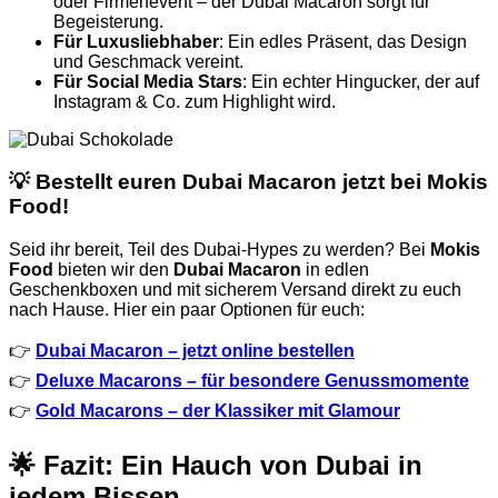
oder Firmenevent – der Dubai Macaron sorgt für
Begeisterung.
Für Luxusliebhaber
: Ein edles Präsent, das Design
und Geschmack vereint.
Für Social Media Stars
: Ein echter Hingucker, der auf
Instagram & Co. zum Highlight wird.
💡
Bestellt euren Dubai Macaron jetzt bei Mokis
Food!
Seid ihr bereit, Teil des Dubai-Hypes zu werden? Bei
Mokis
Food
bieten wir den
Dubai Macaron
in edlen
Geschenkboxen und mit sicherem Versand direkt zu euch
nach Hause. Hier ein paar Optionen für euch:
👉
Dubai Macaron – jetzt online bestellen
👉
Deluxe Macarons – für besondere Genussmomente
👉
Gold Macarons – der Klassiker mit Glamour
🌟
Fazit: Ein Hauch von Dubai in
jedem Bissen