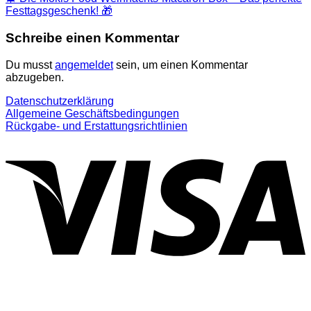
Festtagsgeschenk! 🎁
Schreibe einen Kommentar
Du musst
angemeldet
sein, um einen Kommentar
abzugeben.
Datenschutzerklärung
Allgemeine Geschäftsbedingungen
Rückgabe- und Erstattungsrichtlinien
V
P