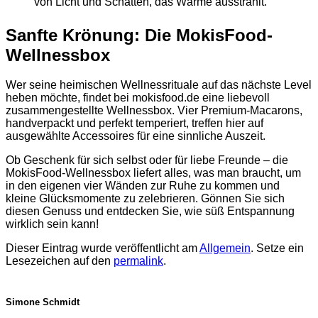
von Licht und Schatten, das Wärme ausstrahlt.
Sanfte Krönung: Die MokisFood-
Wellnessbox
Wer seine heimischen Wellnessrituale auf das nächste Level
heben möchte, findet bei mokisfood.de eine liebevoll
zusammengestellte Wellnessbox. Vier Premium-Macarons,
handverpackt und perfekt temperiert, treffen hier auf
ausgewählte Accessoires für eine sinnliche Auszeit.
Ob Geschenk für sich selbst oder für liebe Freunde – die
MokisFood-Wellnessbox liefert alles, was man braucht, um
in den eigenen vier Wänden zur Ruhe zu kommen und
kleine Glücksmomente zu zelebrieren. Gönnen Sie sich
diesen Genuss und entdecken Sie, wie süß Entspannung
wirklich sein kann!
Dieser Eintrag wurde veröffentlicht am
Allgemein
. Setze ein
Lesezeichen auf den
permalink
.
Simone Schmidt