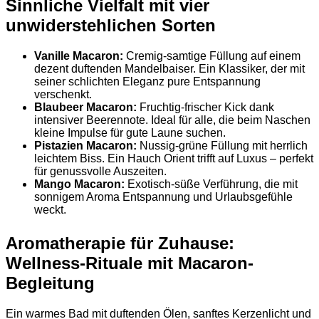
Sinnliche Vielfalt mit vier
unwiderstehlichen Sorten
Vanille Macaron:
Cremig-samtige Füllung auf einem
dezent duftenden Mandelbaiser. Ein Klassiker, der mit
seiner schlichten Eleganz pure Entspannung
verschenkt.
Blaubeer Macaron:
Fruchtig-frischer Kick dank
intensiver Beerennote. Ideal für alle, die beim Naschen
kleine Impulse für gute Laune suchen.
Pistazien Macaron:
Nussig-grüne Füllung mit herrlich
leichtem Biss. Ein Hauch Orient trifft auf Luxus – perfekt
für genussvolle Auszeiten.
Mango Macaron:
Exotisch-süße Verführung, die mit
sonnigem Aroma Entspannung und Urlaubsgefühle
weckt.
Aromatherapie für Zuhause:
Wellness-Rituale mit Macaron-
Begleitung
Ein warmes Bad mit duftenden Ölen, sanftes Kerzenlicht und