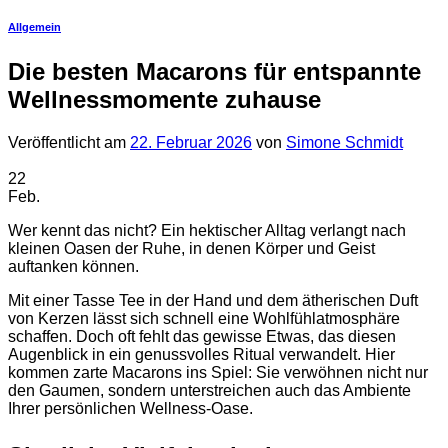
11,90 €
bis
Allgemein
69,90 €
Die besten Macarons für entspannte
Wellnessmomente zuhause
Veröffentlicht am
22. Februar 2026
von
Simone Schmidt
22
Feb.
Wer kennt das nicht? Ein hektischer Alltag verlangt nach
kleinen Oasen der Ruhe, in denen Körper und Geist
auftanken können.
Mit einer Tasse Tee in der Hand und dem ätherischen Duft
von Kerzen lässt sich schnell eine Wohlfühlatmosphäre
schaffen. Doch oft fehlt das gewisse Etwas, das diesen
Augenblick in ein genussvolles Ritual verwandelt. Hier
kommen zarte Macarons ins Spiel: Sie verwöhnen nicht nur
den Gaumen, sondern unterstreichen auch das Ambiente
Ihrer persönlichen Wellness-Oase.