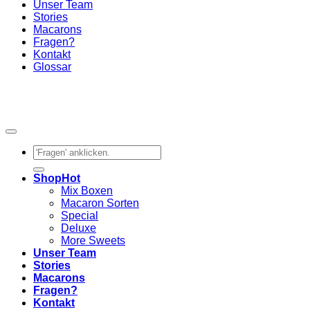
Unser Team
Stories
Macarons
Fragen?
Kontakt
Glossar
Suchen
nach:
Shop
Mix Boxen
Macaron Sorten
Special
Deluxe
More Sweets
Unser Team
Stories
Macarons
Fragen?
Kontakt