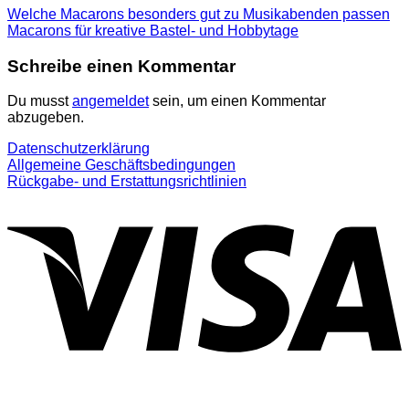
Welche Macarons besonders gut zu Musikabenden passen
Macarons für kreative Bastel- und Hobbytage
Schreibe einen Kommentar
Du musst
angemeldet
sein, um einen Kommentar
abzugeben.
Datenschutzerklärung
Allgemeine Geschäftsbedingungen
Rückgabe- und Erstattungsrichtlinien
V
P