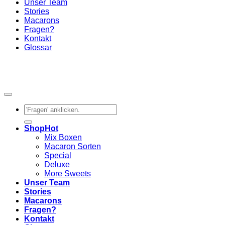
Unser Team
Stories
Macarons
Fragen?
Kontakt
Glossar
Suchen
nach:
Shop
Mix Boxen
Macaron Sorten
Special
Deluxe
More Sweets
Unser Team
Stories
Macarons
Fragen?
Kontakt