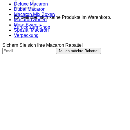
Deluxe Macaron
Dubai Macaron
Macaron Mix Boxen
Es befinden sich keine Produkte im Warenkorb.
Macaron Sorten
More Sweets
Zurück zum Shop
Spezial Macaron
Verpackung
Sichern Sie sich Ihre Macaron Rabatte!