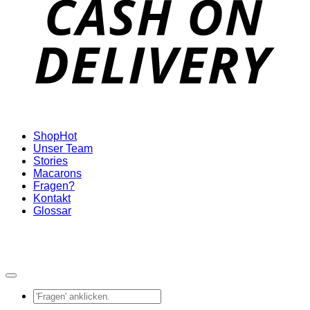
Shop
Unser Team
Stories
Macarons
Fragen?
Kontakt
Glossar
Suchen
nach: