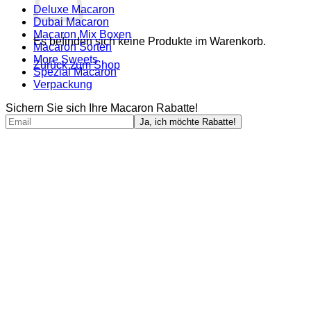
Deluxe Macaron
Dubai Macaron
Macaron Mix Boxen
Es befinden sich keine Produkte im Warenkorb.
Macaron Sorten
More Sweets
Zurück zum Shop
Spezial Macaron
Verpackung
Sichern Sie sich Ihre Macaron Rabatte!