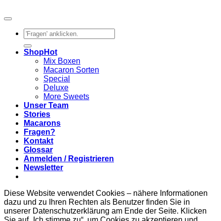
Suchen
nach:
Shop
Mix Boxen
Macaron Sorten
Special
Deluxe
More Sweets
Unser Team
Stories
Macarons
Fragen?
Kontakt
Glossar
Anmelden / Registrieren
Newsletter
Diese Website verwendet Cookies – nähere Informationen
dazu und zu Ihren Rechten als Benutzer finden Sie in
unserer Datenschutzerklärung am Ende der Seite. Klicken
Sie auf „Ich stimme zu“, um Cookies zu akzeptieren und