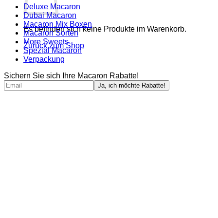
Deluxe Macaron
Dubai Macaron
Macaron Mix Boxen
Es befinden sich keine Produkte im Warenkorb.
Macaron Sorten
More Sweets
Zurück zum Shop
Spezial Macaron
Verpackung
Sichern Sie sich Ihre Macaron Rabatte!